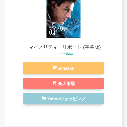
マイノリティ・リポート (字幕版)
created by
Rinker
Amazon
楽天市場
Yahooショッピング