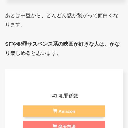
あとは中盤から、どんどん話が繋がって面白くな
ります。
SFや犯罪サスペンス系の映画が好きな人は、かな
り楽しめる
と思います。
#1 犯罪係数
Amazon
楽天市場