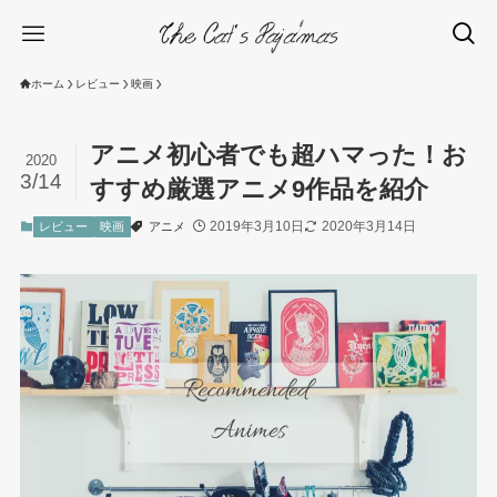
ホーム
レビュー
映画
アニメ初心者でも超ハマった！お
2020
3/14
すすめ厳選アニメ9作品を紹介
2019年3月10日
2020年3月14日
レビュー
映画
アニメ