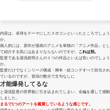
内容は、卓球をテーマにしたスポコンといったところでしょう
か。
個人的には、原作が漫画のアニメを単独の「アニメ作品」とし
て紹介する気にはあまりならないのですが、
これは別。
監督である湯浅政明さんの１つの作品といえば良いのでしょう
か。
監督だけでなくシリーズ構成・脚本・絵コンテすべて担当され
ているのですが、冒頭の数分で文句なしに
才能爆発してるな
と湯浅監督の世界観に引き込まれてしまい、全編を通して感動
しました。
まるで1つのアートを鑑賞しているような感じです。
何気ない１つ１つのショットの構図に面白さを感じるレベルで