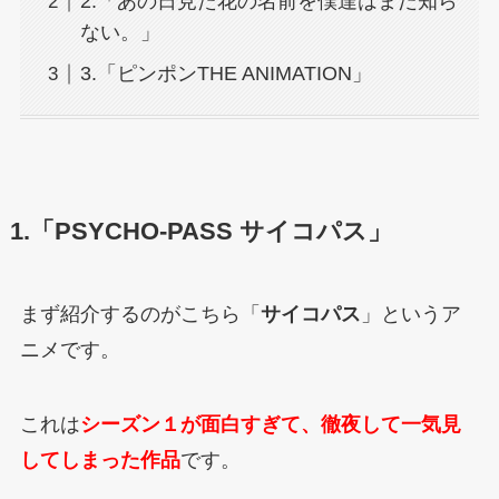
2.「あの日見た花の名前を僕達はまだ知ら
ない。」
3.「ピンポンTHE ANIMATION」
1.「PSYCHO-PASS サイコパス」
まず紹介するのがこちら「
サイコパス
」というア
ニメです。
これは
シーズン１が面白すぎて、徹夜して一気見
してしまった作品
です。