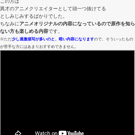
この方は
異才のアニメクリエイターとして頭一つ抜けてる
としみじみするばかりでした。
ちなみに
アニメオリジナルの内容になっているので原作を知ら
ない方も楽しめる内容
です。
※ただ
少し過激描写が多いのと、暗い内容になります
ので、そういったもの
が苦手な方にはあまりおすすめできません。