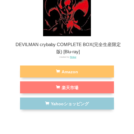
DEVILMAN crybaby COMPLETE BOX(完全生産限定
版) [Blu-ray]
created by
Rinker
Amazon
楽天市場
Yahooショッピング