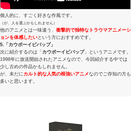
個人的に、すごく好きな作風です。
（が、人を選ぶかもしれません）
他のアニメとは一味違う、
衝撃的で独特なトラウマアニメーシ
ョンを体感したい
という方におすすめです。
5.「カウボーイビバップ」
次に紹介するのは「
カウボーイビバップ
」というアニメです。
1998年に放送開始されたアニメなので、今回紹介する中では
少し古めの作品かもしれません。
が、未だに
カ
ルト的な人気の根強いアニメ
なのでご存知の方も
多いと思います。