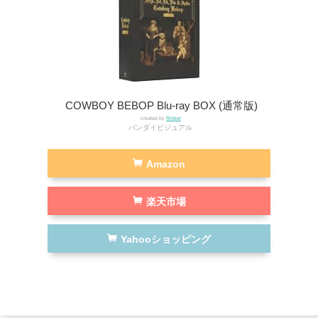
COWBOY BEBOP Blu-ray BOX (通常版)
created by
Rinker
バンダイビジュアル
Amazon
楽天市場
Yahooショッピング