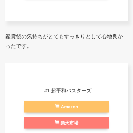
鑑賞後の気持ちがとてもすっきりとして心地良か
ったです。
#1 超平和バスターズ
Amazon
楽天市場