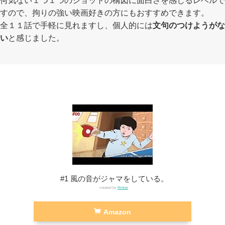
すので、拘りの強い映画好きの方にもおすすめできます。
全１１話で手軽に見れますし、個人的には
文句のつけようがな
い
と感じました。
#1 風の音がジャマをしている。
created by
Rinker
Amazon