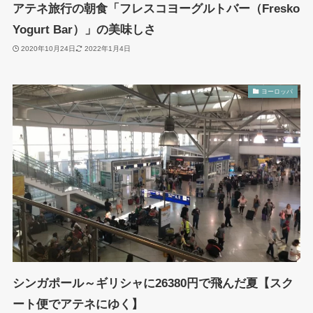
アテネ旅行の朝食「フレスコヨーグルトバー（Fresko
Yogurt Bar）」の美味しさ
2020年10月24日
2022年1月4日
ヨーロッパ
シンガポール～ギリシャに26380円で飛んだ夏【スク
ート便でアテネにゆく】