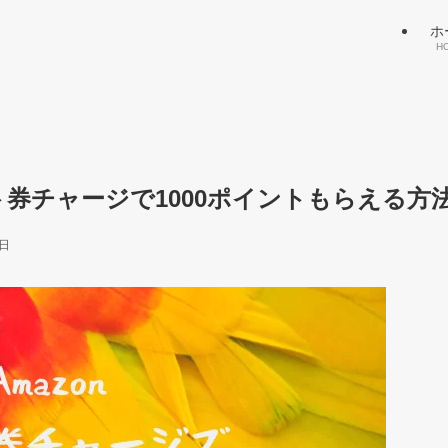
ホ
H
ト券チャージで1000ポイントもらえる方
6日