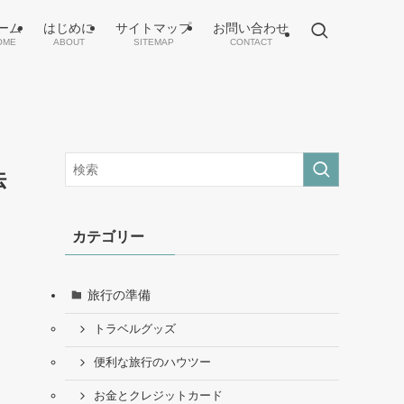
ーム
はじめに
サイトマップ
お問い合わせ
OME
ABOUT
SITEMAP
CONTACT
法
カテゴリー
旅行の準備
トラベルグッズ
便利な旅行のハウツー
お金とクレジットカード