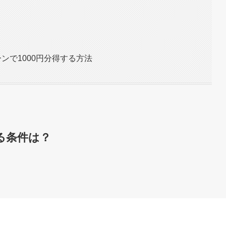
ーンで1000円分得する方法
る条件は？