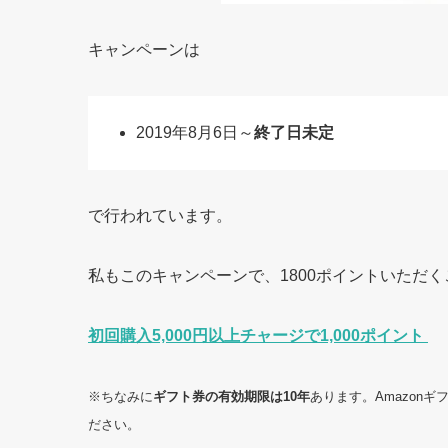
キャンペーンは
2019年8月6日～
終了日未定
で行われています。
私もこのキャンペーンで、1800ポイントいただ
初回購入5,000円以上チャージで1,000ポイント
※ちなみに
ギフト券の有効期限は10年
あります。
Amazon
ださい。