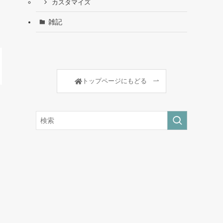
カスタマイズ
雑記
トップページにもどる
く