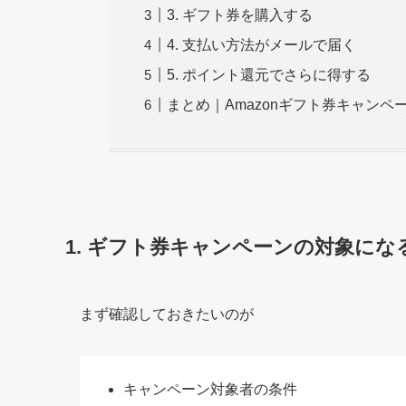
3. ギフト券を購入する
4. 支払い方法がメールで届く
5. ポイント還元でさらに得する
まとめ｜Amazonギフト券キャンペ
1. ギフト券キャンペーンの対象にな
まず確認しておきたいのが
キャンペーン対象者の条件