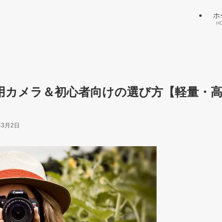
ホ
H
用カメラ＆初心者向けの選び方【軽量・
年3月2日