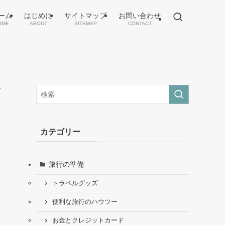
ーム
はじめに
サイトマップ
お問い合わせ
OME
ABOUT
SITEMAP
CONTACT
高
カテゴリー
旅行の準備
トラベルグッズ
便利な旅行のハウツー
お金とクレジットカード