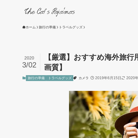
ホーム
旅行の準備
トラベルグッズ
【厳選】おすすめ海外旅行
2020
3/02
画質】
2019年6月15日
2020
旅行の準備
トラベルグッズ
カメラ