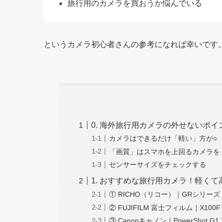
旅行用のカメラを買おうか悩んでいる
というカメラ初心者さんの参考になれば幸いです
0. 海外旅行用カメラの外せないポイ
カメラはできるだけ「軽い」方が○
「画質」はスマホを上回るカメラを
センサーサイズをチェックする
1. おすすめな旅行用カメラ！軽く
① RICHO（リコー）｜GRシリーズ
② FUJIFILM 富士フィルム｜X100F
③ Canonキャノン｜PowerShot G1 X 