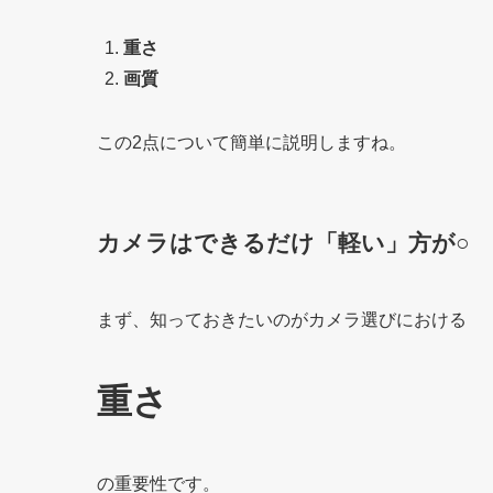
重さ
画質
この2点について簡単に説明しますね。
カメラはできるだけ「軽い」方が○
まず、知っておきたいのがカメラ選びにおける
重さ
の重要性です。