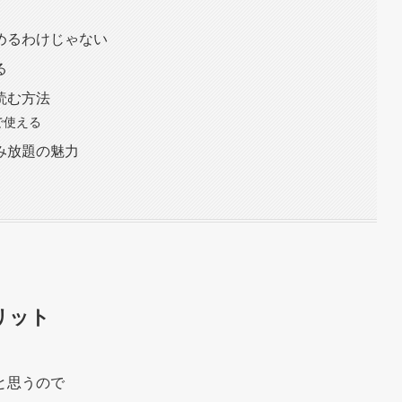
めるわけじゃない
る
読む方法
で使える
み放題の魅力
リット
と思うので