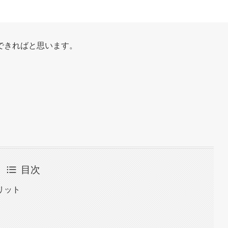
できればと思います。
目次
リット