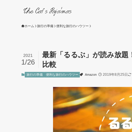
ホーム
旅行の準備
便利な旅行のハウツー
最新「るるぶ」が読み放題
2021
1/26
比較
2019年8月25日
旅行の準備
便利な旅行のハウツー
Amazon