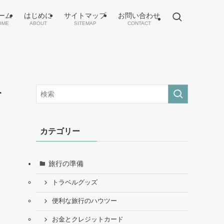
ーム
はじめに
サイトマップ
お問い合わせ
OME
ABOUT
SITEMAP
CONTACT
を
カテゴリー
旅行の準備
トラベルグッズ
便利な旅行のハウツー
お金とクレジットカード