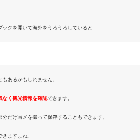
ブックを開いて海外をうろうろしていると
ともあるかもしれません。
気なく観光情報を確認
できます。
部分だけ写メを撮って保存することもできます。
できますよね。