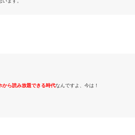
思います。
ホから読み放題できる時代
なんですよ、今は！