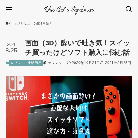
ホーム
レビュー
生活用品
画面（3D）酔いで吐き気！スイッ
2021
8/25
チ買ったけどソフト購入に悩む話
2020年10月24日
2021年8月25日
レビュー
生活用品
ガジェット