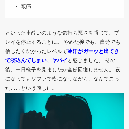
頭痛
といった車酔いのような気持ち悪さを感じて、プ
レイを停止することに。
やめた後でも、自分でも
信じたくなかったレベルで
冷汗がガーッと出てき
て寝込んでしまい、ヤバイ
と感じました。
その
後、一日様子を見ましたが全然回復しません。
夜
になってもソファで横になりながら、なんてこっ
た……という感じに。