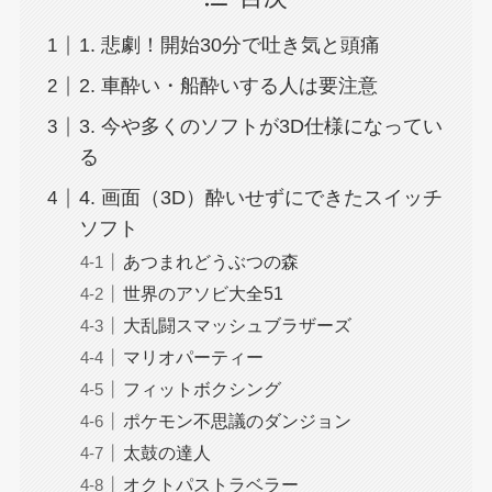
1. 悲劇！開始30分で吐き気と頭痛
2. 車酔い・船酔いする人は要注意
3. 今や多くのソフトが3D仕様になってい
る
4. 画面（3D）酔いせずにできたスイッチ
ソフト
あつまれどうぶつの森
世界のアソビ大全51
大乱闘スマッシュブラザーズ
マリオパーティー
フィットボクシング
ポケモン不思議のダンジョン
太鼓の達人
オクトパストラベラー