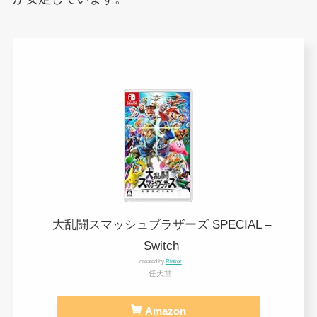
大乱闘スマッシュブラザーズ SPECIAL –
Switch
created by
Rinker
任天堂
Amazon