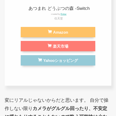
あつまれ どうぶつの森 -Switch
created by
Rinker
任天堂
Amazon
楽天市場
Yahooショッピング
変にリアルじゃないからだと思います。
自分で操
作しない限り
カメラがグルグル回ったり、不安定