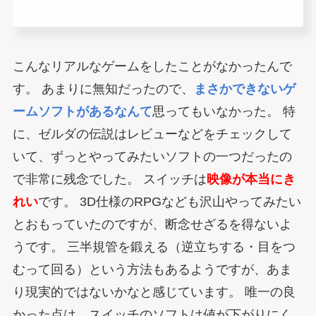
こんなリアルなゲームをしたことがなかったんで
す。
あまりに無知だったので、
まさかできないゲ
ームソフトがあるなんて
思ってもいなかった。
特
に、ゼルダの伝説はレビューなどをチェックして
いて、ずっとやってみたいソフトの一つだったの
で非常に残念でした。
スイッチは
映像が本当にき
れい
です。
3D仕様のRPGなども沢山やってみたい
とおもっていたのですが、断念せざるを得ないよ
うです。
三半規管を鍛える（逆立ちする・目をつ
むって回る）という方法もあるようですが、あま
り現実的ではないかなと感じています。
唯一の良
かった点は、スイッチのソフトは値が下がりにく