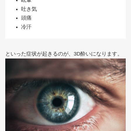
眩暈
吐き気
頭痛
冷汗
といった症状が起きるのが、3D酔いになります。