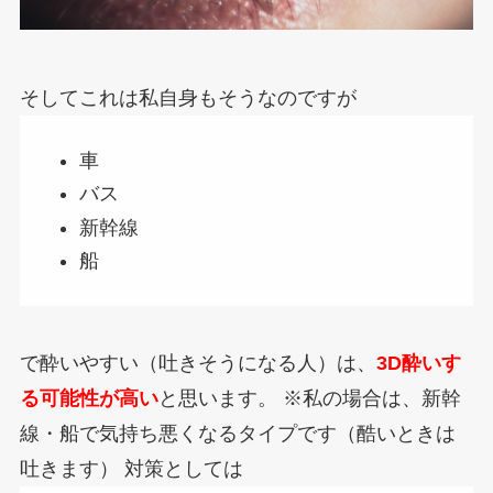
そしてこれは私自身もそうなのですが
車
バス
新幹線
船
で酔いやすい（吐きそうになる人）は、
3D酔いす
る可能性が高い
と思います。
※私の場合は、新幹
線・船で気持ち悪くなるタイプです（酷いときは
吐きます）
対策としては