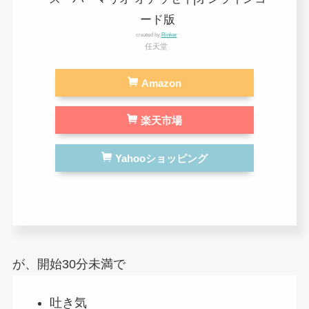
ード版
created by
Rinker
任天堂
Amazon
楽天市場
Yahooショッピング
が、開始30分未満で
吐き気