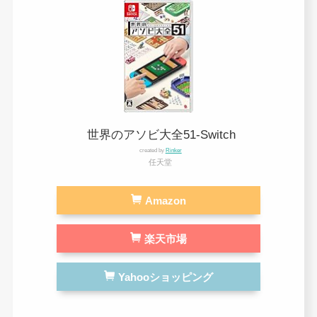
世界のアソビ大全51-Switch
created by
Rinker
任天堂
Amazon
楽天市場
Yahooショッピング