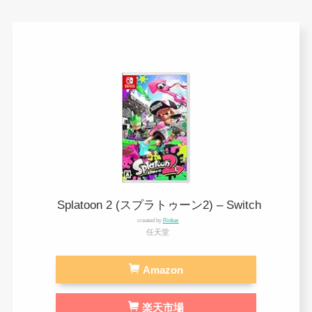
Splatoon 2 (スプラトゥーン2) – Switch
created by
Rinker
任天堂
Amazon
楽天市場