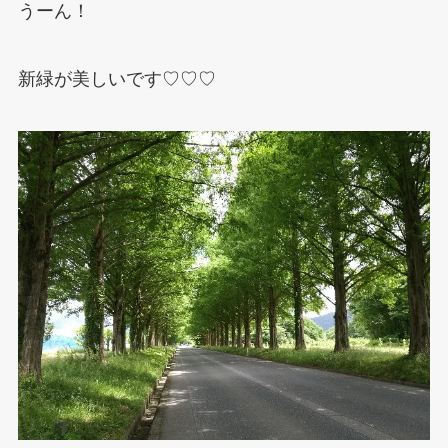
うーん！
新緑が美しいです♡♡♡