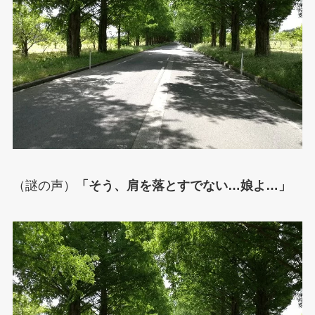
（謎の声）
「そう、肩を落とすでない…娘よ…」