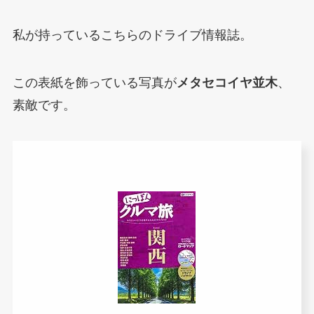
私が持っているこちらのドライブ情報誌。
この表紙を飾っている写真が
メタセコイヤ並木
、
素敵です。