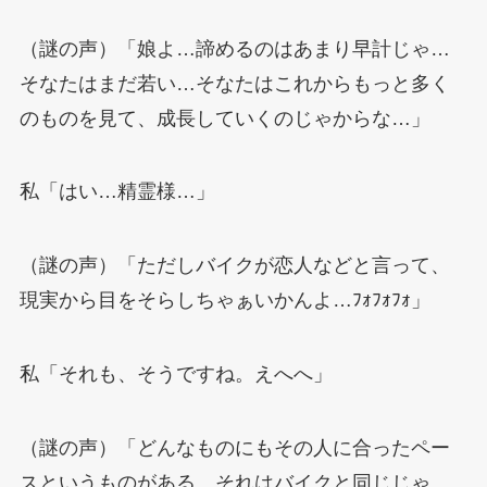
（謎の声）「娘よ…諦めるのはあまり早計じゃ…
そなたはまだ若い…そなたはこれからもっと多く
のものを見て、成長していくのじゃからな…」
私「はい…精霊様…」
（謎の声）「ただしバイクが恋人などと言って、
現実から目をそらしちゃぁいかんよ…ﾌｫﾌｫﾌｫ」
私「それも、そうですね。えへへ」
（謎の声）「どんなものにもその人に合ったペー
スというものがある、それはバイクと同じじゃ