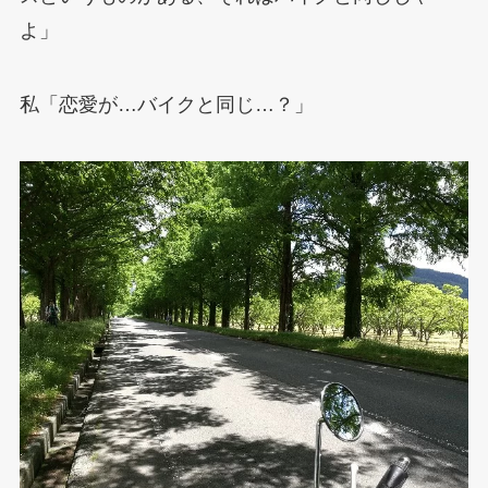
よ」
私「恋愛が…バイクと同じ…？」