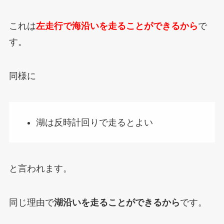
これは
左走行で海沿いを走ることができるから
で
す。
同様に
湖は反時計回りで走るとよい
と言われます。
同じ理由で
湖沿いを走ることができるから
です。