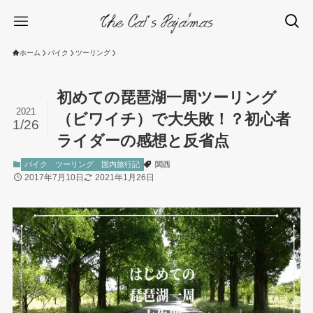
ホーム
バイク
ツーリング
初めての琵琶湖一周ツーリング
2021
（ビワイチ）で大失敗！？初心者
1/26
ライダーの感想と反省点
バイク
ツーリング
国内旅行記
関西
2017年7月10日
2021年1月26日