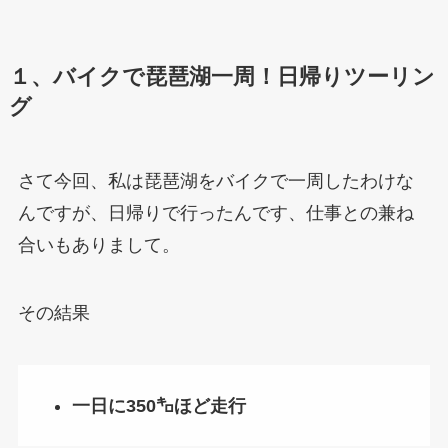
１、バイクで琵琶湖一周！日帰りツーリン
グ
さて今回、私は琵琶湖をバイクで一周したわけな
んですが、日帰りで行ったんです、仕事との兼ね
合いもありまして。
その結果
一日に350㌔ほど走行