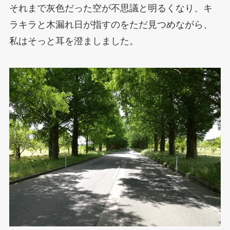
それまで灰色だった空が不思議と明るくなり、キ
ラキラと木漏れ日が指すのをただ見つめながら、
私はそっと耳を澄ましました。