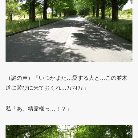
（謎の声）「いつかまた…愛する人と…この並木
道に遊びに来ておくれ…ﾌｫﾌｫﾌｫ」
私「あ、精霊様っ…！？」