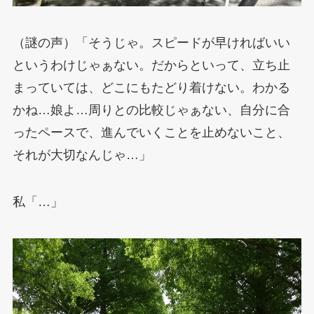
（謎の声）「そうじゃ。スピードが早ければいい
というわけじゃぁない。だからといって、立ち止
まっていては、どこにもたどり着けない。わかる
かね…娘よ…周りとの比較じゃぁない、自分に合
ったペースで、進んでいくことを止めないこと、
それが大切なんじゃ…」
私「…」