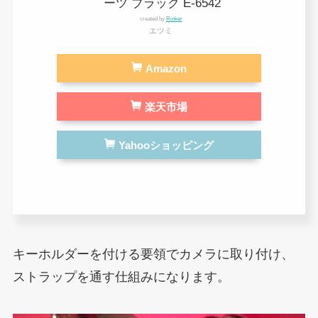
ーツ ブラック E-6542
created by
Rinker
エツミ
Amazon
楽天市場
Yahooショッピング
キーホルダーを付ける要領でカメラに取り付け、
ストラップを通す仕組みになります。