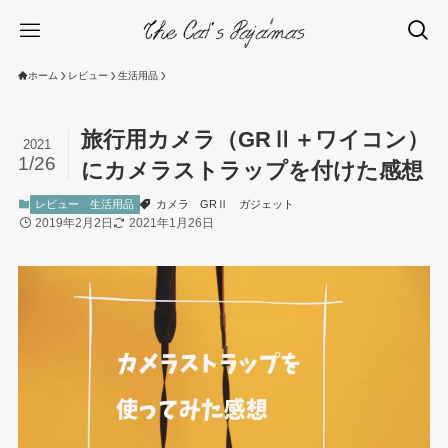
ホーム
レビュー
生活用品
旅行用カメラ（GRⅡ＋ワイコン）
2021
1/26
にカメラストラップを付けた感想
レビュー
生活用品
カメラ
GRⅡ
ガジェット
2019年2月2日
2021年1月26日