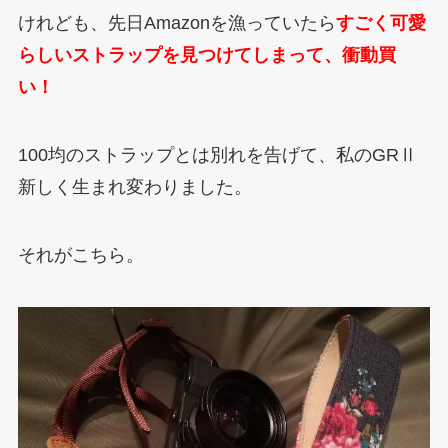
けれども、先日Amazonを漁っていたら
すごく可愛
らしいストラップを見つけてしまって、衝動買
い！
100均のストラップとは別れを告げて、私のGRⅡ
新しく生まれ変わりました。
それがこちら。