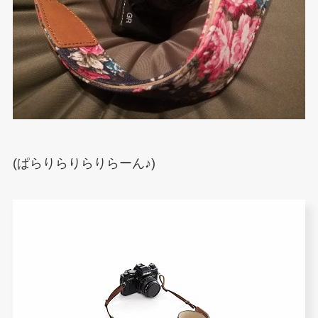
(ぱらりらりらりらーん♪)