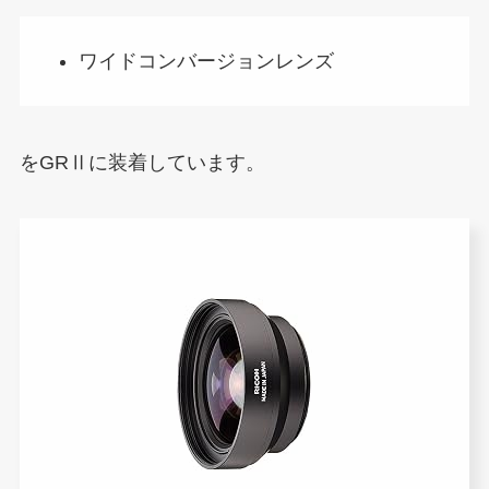
ワイドコンバージョンレンズ
をGRⅡに装着しています。