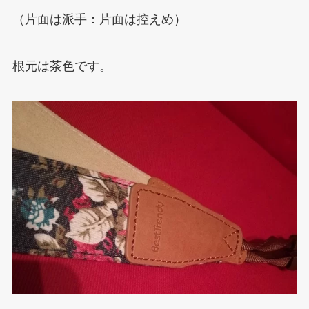
（片面は派手：片面は控えめ）
根元は茶色です。