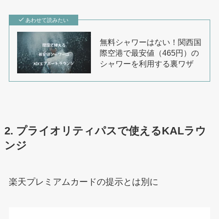
あわせて読みたい
無料シャワーはない！関西国
際空港で最安値（465円）の
シャワーを利用する裏ワザ
2. プライオリティパスで使えるKALラウ
ンジ
楽天プレミアムカードの提示とは別に