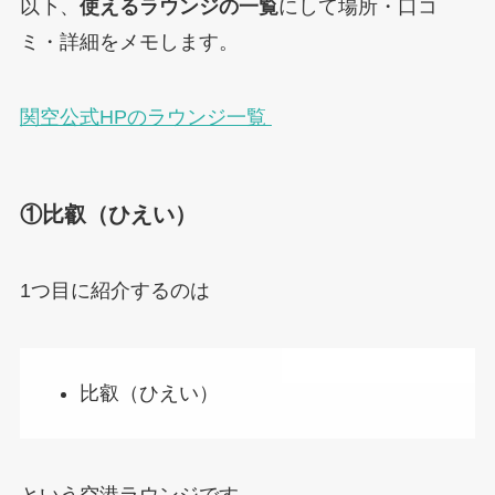
以下、
使えるラウンジの一覧
にして場所・口コ
ミ・詳細をメモします。
関空公式HPのラウンジ一覧
①比叡（ひえい）
1つ目に紹介するのは
比叡（ひえい）