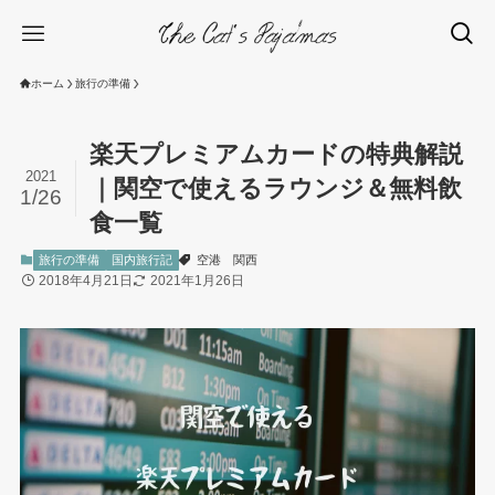
ホーム
旅行の準備
楽天プレミアムカードの特典解説
2021
｜関空で使えるラウンジ＆無料飲
1/26
食一覧
旅行の準備
国内旅行記
空港
関西
2018年4月21日
2021年1月26日