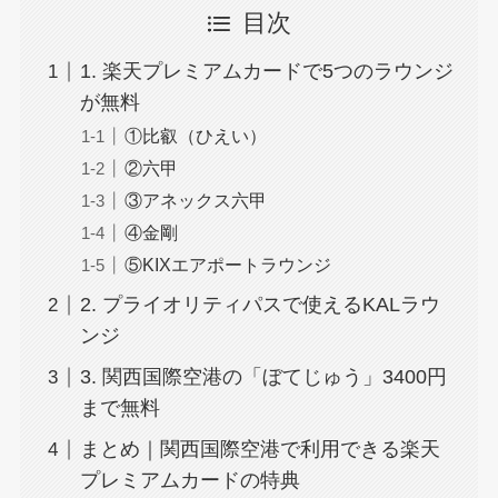
目次
1. 楽天プレミアムカードで5つのラウンジ
が無料
①比叡（ひえい）
②六甲
③アネックス六甲
④金剛
⑤KIXエアポートラウンジ
2. プライオリティパスで使えるKALラウ
ンジ
3. 関西国際空港の「ぼてじゅう」3400円
まで無料
まとめ｜関西国際空港で利用できる楽天
プレミアムカードの特典