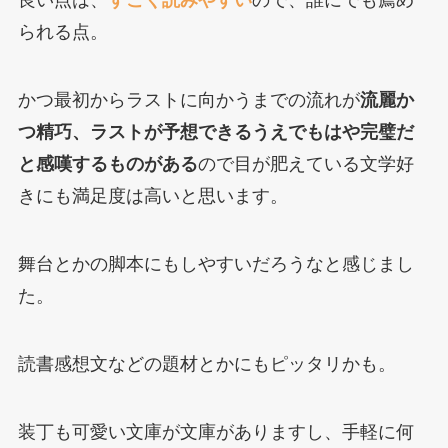
良い点は、
すごく読みやすい
ので、誰にでも薦め
られる点。
かつ最初からラストに向かうまでの流れが
流麗か
つ精巧、ラストが予想できるうえでもはや完璧だ
と感嘆するものがある
ので目が肥えている文学好
きにも満足度は高いと思います。
舞台とかの脚本にもしやすいだろうなと感じまし
た。
読書感想文などの題材とかにもピッタリかも。
装丁も可愛い文庫が文庫がありますし、手軽に何