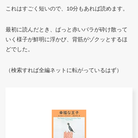
これはすごく短いので、10分もあれば読めます。
最初に読んだとき、ぱっと赤いバラが砕け散って
いく様子が鮮明に浮かび、背筋がゾクッとするほ
どでした。
（検索すれば全編ネットに転がっているはず）