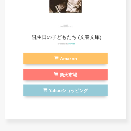
誕生日の子どもたち (文春文庫)
created by
Rinker
Amazon
楽天市場
Yahooショッピング