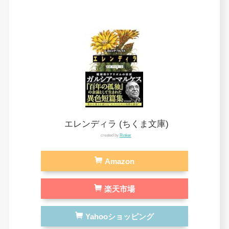
エレンディラ (ちくま文庫)
created by
Rinker
Amazon
楽天市場
Yahooショッピング