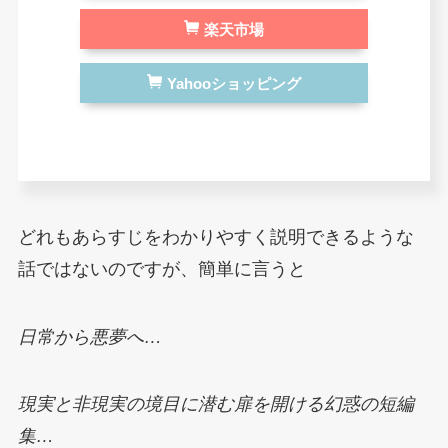
楽天市場
Yahooショッピング
どれもあらすじをわかりやすく説明できるような
話ではないのですが、簡単に言うと
日常から悪夢へ…
現実と非現実の境目に潜む扉を開ける幻惑の短編
集…