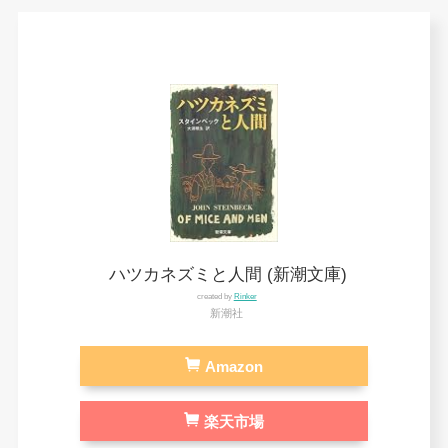
ハツカネズミと人間 (新潮文庫)
created by
Rinker
新潮社
Amazon
楽天市場