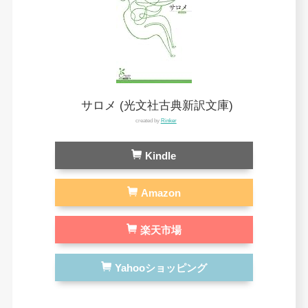
サロメ (光文社古典新訳文庫)
created by
Rinker
Kindle
Amazon
楽天市場
Yahooショッピング