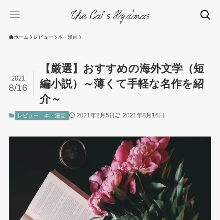
ホーム
レビュー
本・漫画
【厳選】おすすめの海外文学（短
2021
編小説）～薄くて手軽な名作を紹
8/16
介～
2021年2月5日
2021年8月16日
レビュー
本・漫画