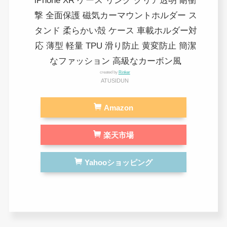
iPhone XR ケース リング クリア透明 耐衝
撃 全面保護 磁気カーマウントホルダー ス
タンド 柔らかい殻 ケース 車載ホルダー対
応 薄型 軽量 TPU 滑り防止 黄変防止 簡潔
なファッション 高級なカーボン風
created by
Rinker
ATUSIDUN
Amazon
楽天市場
Yahooショッピング