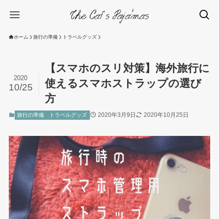
ホーム
旅行の準備
トラベルグッズ
【スマホのスリ対策】海外旅行に
2020
使えるスマホストラップの選び
10/25
方
2020年3月9日
2020年10月25日
旅行の準備
トラベルグッズ