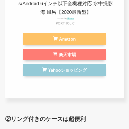
s/Android 6インチ以下全機種対応 水中撮影
海 風呂【2020最新型】
created by
Rinker
PORTHOLIC
Amazon
楽天市場
Yahooショッピング
②リング付きのケースは超便利