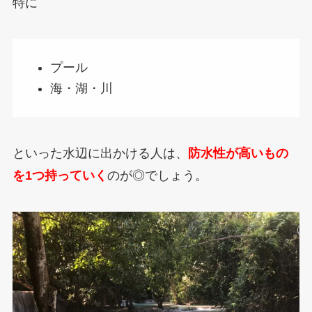
特に
プール
海・湖・川
といった水辺に出かける人は、
防水性が高いもの
を1つ持っていく
のが◎でしょう。