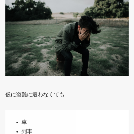
仮に盗難に遭わなくても
車
列車