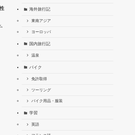
性
海外旅行記
東南アジア
ム
ヨーロッパ
国内旅行記
温泉
バイク
免許取得
ツーリング
バイク用品・服装
学習
英語