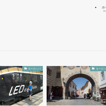
ホ
H
ヨーロッパ
ヨーロ