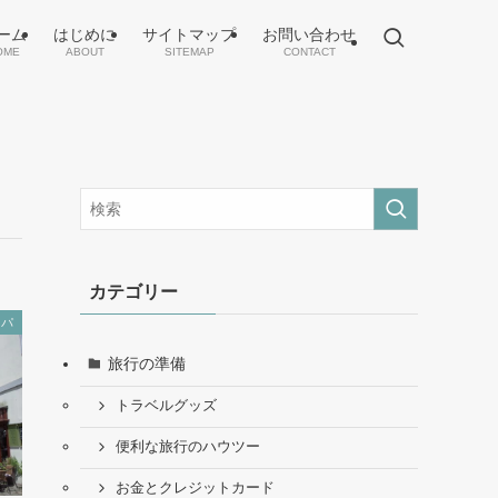
ーム
はじめに
サイトマップ
お問い合わせ
OME
ABOUT
SITEMAP
CONTACT
カテゴリー
ッパ
旅行の準備
トラベルグッズ
便利な旅行のハウツー
お金とクレジットカード