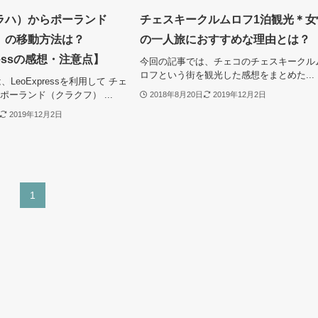
ラハ）からポーランド
チェスキークルムロフ1泊観光＊女
）の移動方法は？
の一人旅におすすめな理由とは？
ressの感想・注意点】
今回の記事では、チェコのチェスキークル
ロフという街を観光した感想をまとめた...
LeoExpressを利用して チェ
ポーランド（クラクフ） ...
2018年8月20日
2019年12月2日
2019年12月2日
1