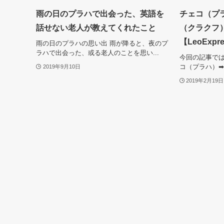
雨の日のプラハで出会った、英語を
チェコ（プ
話せない老人が教えてくれたこと
（クラクフ
【LeoExp
雨の日のプラハの思い出 雨が降ると、夜のプ
ラハで出会った、或る老人のことを思い...
今回の記事では、
コ（プラハ）➡
2019年9月10日
2019年2月19日