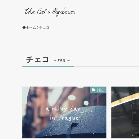
ホーム
チェコ
チェコ
– tag –
雑記