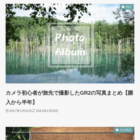
雑記
カメラ初心者が旅先で撮影したGR2の写真まとめ【購
入から半年】
2017年1月31日
2021年1月26日
生活用品