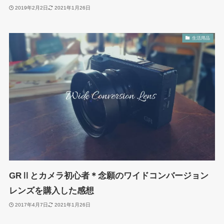
2019年2月2日
2021年1月26日
生活用品
GRⅡとカメラ初心者＊念願のワイドコンバージョン
レンズを購入した感想
2017年4月7日
2021年1月26日