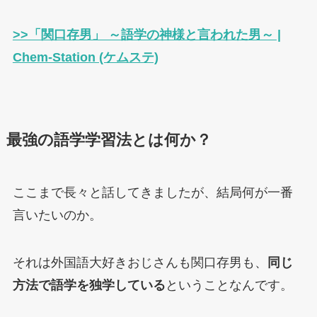
>>「関口存男」 ～語学の神様と言われた男～ |
Chem-Station (ケムステ)
最強の語学学習法とは何か？
ここまで長々と話してきましたが、結局何が一番
言いたいのか。
それは外国語大好きおじさんも関口存男も、
同じ
方法で語学を独学している
ということなんです。