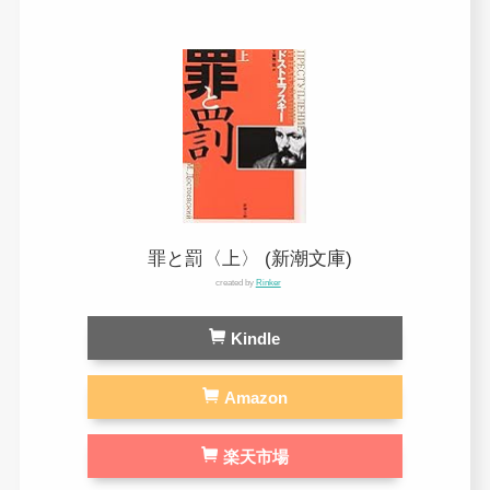
罪と罰〈上〉 (新潮文庫)
created by
Rinker
Kindle
Amazon
楽天市場