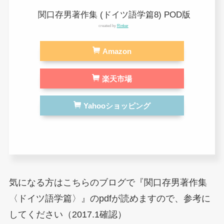
関口存男著作集 (ドイツ語学篇8) POD版
created by
Rinker
Amazon
楽天市場
Yahooショッピング
気になる方はこちらのブログで『関口存男著作集
〈ドイツ語学篇〉』のpdfが読めますので、参考に
してください（2017.1確認）