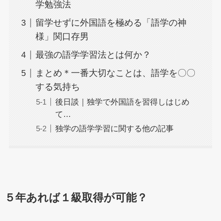
学勉強法
留学せずに外国語を極める「語学の神
様」関口存男
最強の語学学習法とは何か？
まとめ＊一番大切なことは、語学を〇〇
する気持ち
後日談｜独学で外国語を習得しはじめ
て…
独学の語学学習に関する他の記事
５年あれば１級取得が可能？