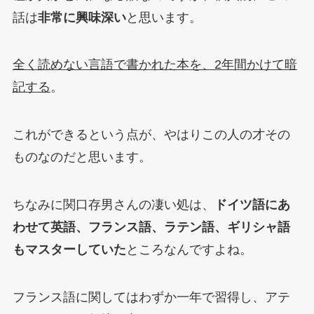
話は
非常に興味深い
と思います。
全く読めない言語で書かれた本を、2年間かけて暗
記する
。
これができるという点が、やはりこの人の才その
ものなのだと思います。
ちなみに関口存男さんの凄い処は、
ドイツ語にあ
わせて英語、フランス語、ラテン語、ギリシャ語
もマスターしていた
ところなんですよね。
フランス語に関してはわずか一年で習得し、アテ