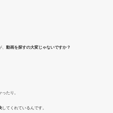
が、
動画を探すの大変じゃないですか？
。
かったり。
決
してくれているんです。