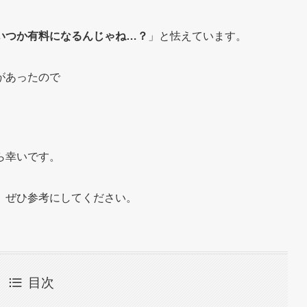
いつか有料になるんじゃね…？
」と怯えています。
があったので
ら幸いです。
、ぜひ参考にしてください。
目次