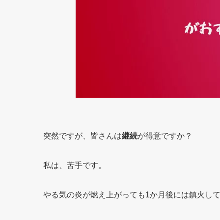
突然ですが、皆さんは
継続
が得意ですか？
私は、苦手です。
やる気の炎が燃え上がっても1か月後には鎮火し