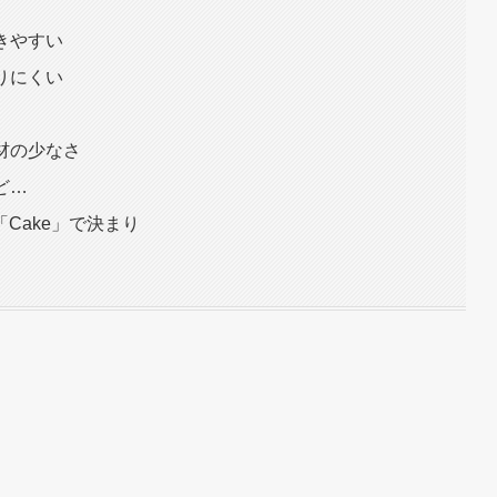
きやすい
りにくい
教材の少なさ
けど…
Cake」で決まり