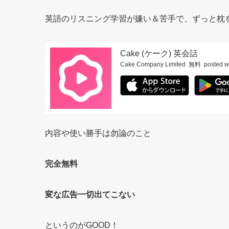
英語のリスニング学習が嫌い＆苦手で、ずっと枕
Cake (ケーク) 英会話
Cake Company Limited
無料
posted w
内容や使い勝手は勿論のこと
完全無料
変な広告一切出てこない
というのがGOOD！