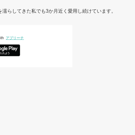
を濡らしてきた私でも3か月近く愛用し続けています。
ith
アプリーチ