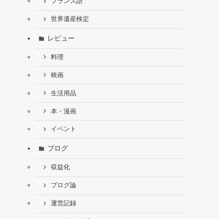
フランス語
世界遺産検定
レビュー
料理
映画
生活用品
本・漫画
イベント
ブログ
収益化
ブログ論
運営記録