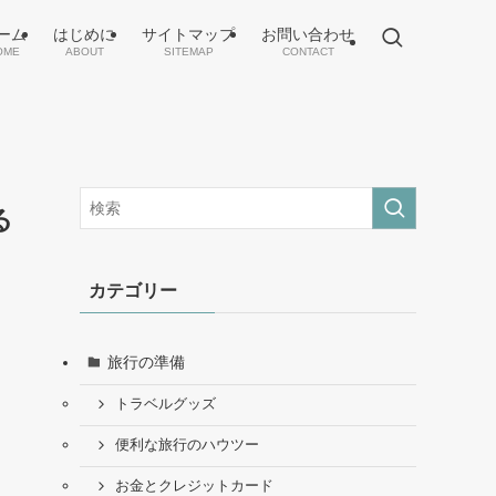
ーム
はじめに
サイトマップ
お問い合わせ
OME
ABOUT
SITEMAP
CONTACT
る
カテゴリー
旅行の準備
トラベルグッズ
便利な旅行のハウツー
お金とクレジットカード