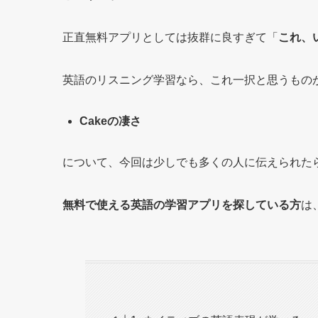
正直無料アプリとしては抜群に良すぎて「
これ、
英語のリスニング学習なら、これ一択と思うもの
Cakeの凄さ
について、今回は少しでも多くの人に伝えられた
無料で使える英語の学習アプリを探している方
は