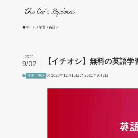
ホーム
学習
英語
2021
【イチオシ】無料の英語学習
9/02
2020年12月15日
2021年9月2日
学習
英語