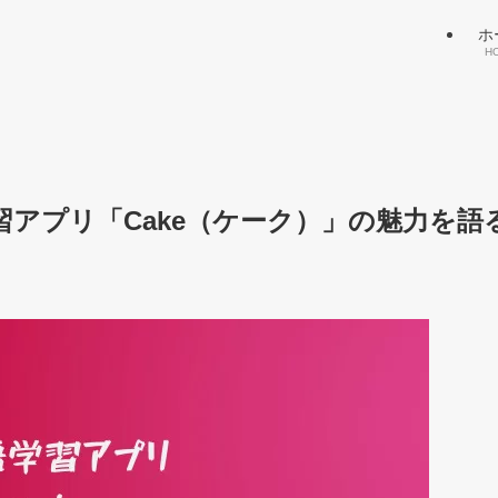
ホ
H
アプリ「Cake（ケーク）」の魅力を語