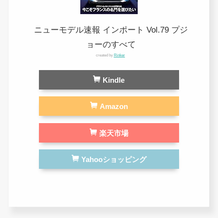
ニューモデル速報 インポート Vol.79 プジ
ョーのすべて
created by
Rinker
Kindle
Amazon
楽天市場
Yahooショッピング