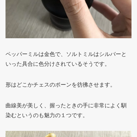
ペッパーミルは金色で、ソルトミルはシルバーと
いった具合に色分けされているそうです。
形はどこかチェスのポーンを彷彿させます。
曲線美が美しく、握ったときの手に非常によく馴
染むというのも魅力の１つです。