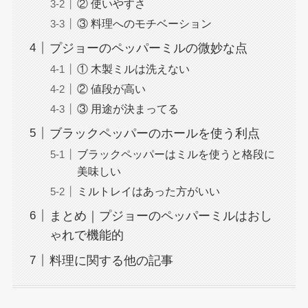
② 使いやすさ
③ 料理へのモチベーション
プジョーのペッパーミルの微妙な点
① 木製ミルは洗えない
② 値段が高い
③ 用途が決まってる
ブラックペッパーのホールを使う利点
ブラックペッパーはミルを使うと格段に
美味しい
ミルトレイはあった方がいい
まとめ｜プジョーのペッパーミルはおし
ゃれで機能的
料理に関する他の記事