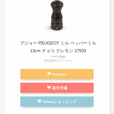
プジョー PEUGEOT ミル ペッパーミル
13cm チョコ クレモン 27933
created by
Rinker
PEUGEOT (プジョー)
Amazon
楽天市場
Yahooショッピング