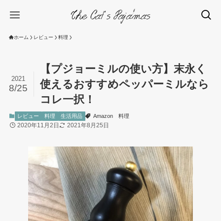
ホーム
レビュー
料理
【プジョーミルの使い方】末永く
2021
使えるおすすめペッパーミルなら
8/25
コレ一択！
レビュー
料理
生活用品
Amazon
料理
2020年11月2日
2021年8月25日