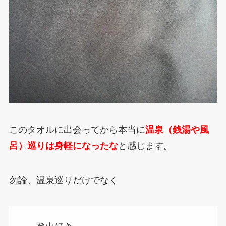
このタオルに出会ってから本当に
温泉（銭湯や風
呂）巡りは身軽になったな
と感じます。
勿論、温泉巡りだけでなく