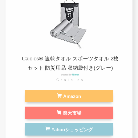
Caloics® 速乾タオル スポーツタオル 2枚
セット 防災用品 収納袋付き(グレー)
created by
Rinker
C ｃａｌｏｉｃｓ
Amazon
楽天市場
Yahooショッピング