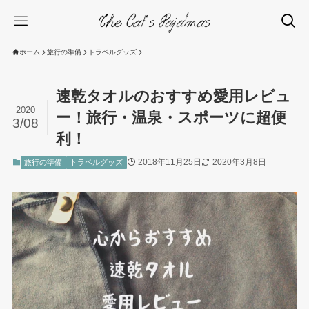
ホーム
旅行の準備
トラベルグッズ
速乾タオルのおすすめ愛用レビュ
2020
ー！旅行・温泉・スポーツに超便
3/08
利！
2018年11月25日
2020年3月8日
旅行の準備
トラベルグッズ