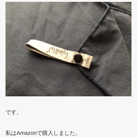
です。
私はAmazonで購入しました。