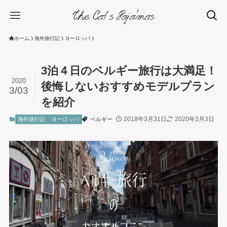
ホーム
海外旅行記
ヨーロッパ
3泊４日のベルギー旅行は大満足！
2020
後悔しないおすすめモデルプラン
3/03
を紹介
2018年3月31日
2020年3月3日
海外旅行記
ヨーロッパ
ベルギー