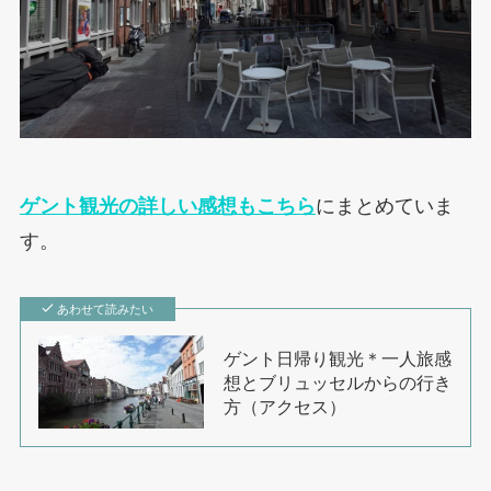
ゲント観光の詳しい感想もこちら
にまとめていま
す。
あわせて読みたい
ゲント日帰り観光＊一人旅感
想とブリュッセルからの行き
方（アクセス）