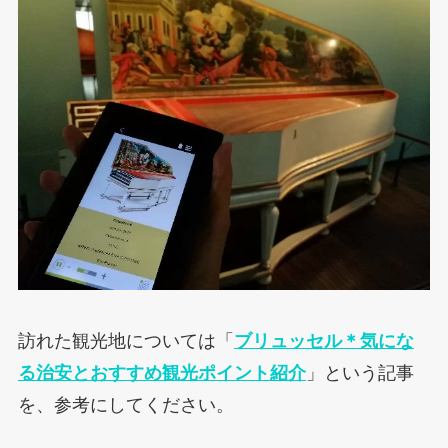
訪れた観光地については「
ブリュッセル＊気にな
る治安とおすすめ観光ポイント紹介
」という記事
を、参考にしてください。