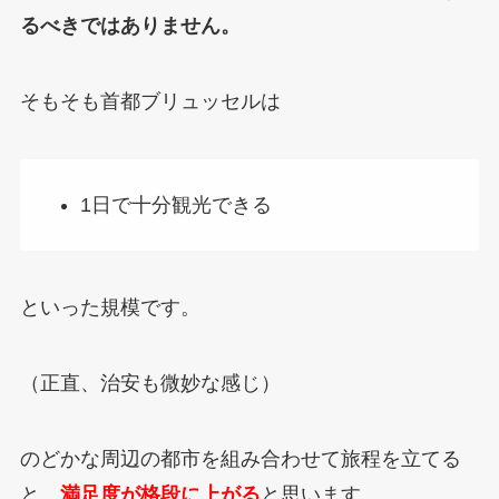
るべきではありません。
そもそも首都ブリュッセルは
1日で十分観光できる
といった規模です。
（正直、治安も微妙な感じ）
のどかな周辺の都市を組み合わせて旅程を立てる
と、
満足度が格段に上がる
と思います。