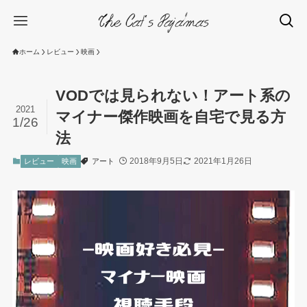
ホーム
レビュー
映画
VODでは見られない！アート系の
2021
マイナー傑作映画を自宅で見る方
1/26
法
2018年9月5日
2021年1月26日
レビュー
映画
アート