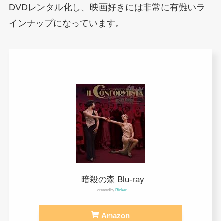
DVDレンタル化し、映画好きには非常に有難いラ
インナップになっています。
暗殺の森 Blu-ray
created by
Rinker
Amazon