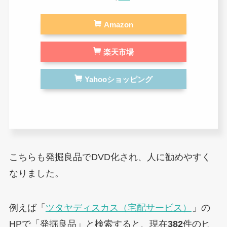
Amazon
楽天市場
Yahooショッピング
こちらも発掘良品でDVD化され、人に勧めやすく
なりました。
例えば「
ツタヤディスカス（宅配サービス）
」の
HPで「発掘良品」と検索すると、現在
382
件のヒ