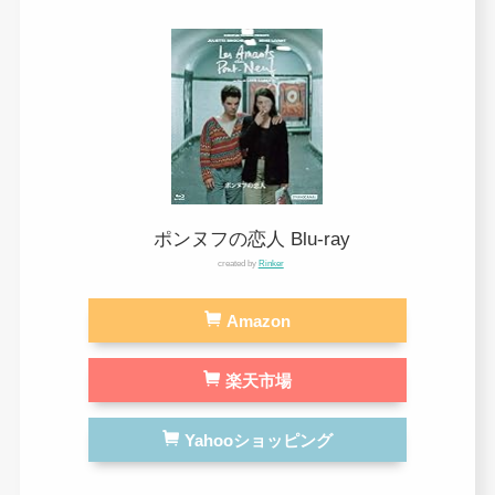
ポンヌフの恋人 Blu-ray
created by
Rinker
Amazon
楽天市場
Yahooショッピング