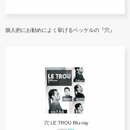
個人的にお勧めによく挙げるベッケルの『穴』
穴 LE TROU Blu-ray
created by
Rinker