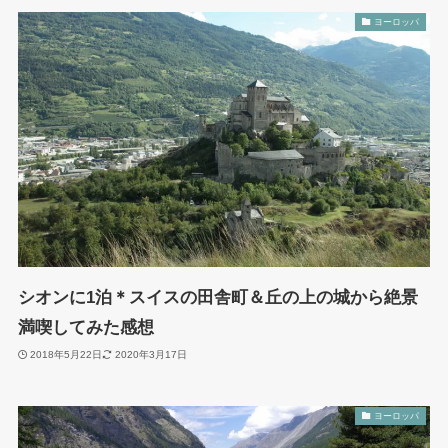
ヨーロッパ
シオンに1泊＊スイスの田舎町＆丘の上の城から絶景
満喫してみた感想
2018年5月22日
2020年3月17日
ヨーロッパ