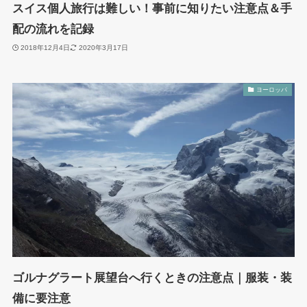
スイス個人旅行は難しい！事前に知りたい注意点＆手
配の流れを記録
2018年12月4日
2020年3月17日
ヨーロッパ
ゴルナグラート展望台へ行くときの注意点｜服装・装
備に要注意