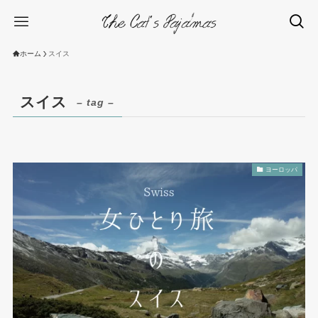
ホーム
スイス
スイス
– tag –
ヨーロッパ