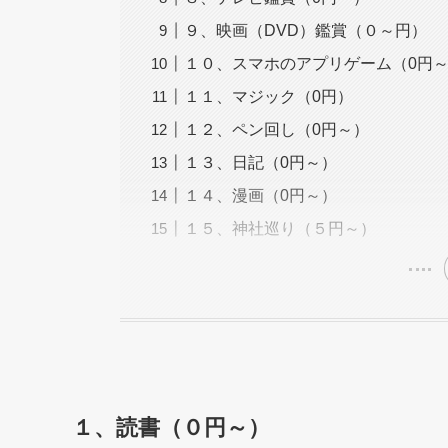
９、映画（DVD）鑑賞（０～円）
１０、スマホのアプリゲーム（0円
１１、マジック（0円）
１２、ペン回し（0円～）
１３、日記（0円～）
１４、漫画（0円～）
１５、神社巡り（５円～）
１、読書（０円～）