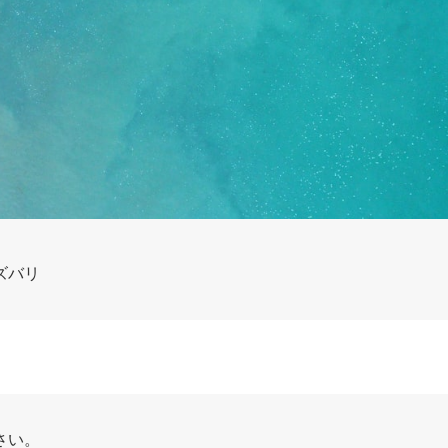
ズバリ
さい。