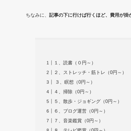
ちなみに、
記事の下に行けば行くほど、費用が掛
１、読書（０円～）
２、ストレッチ・筋トレ（0円～）
３、瞑想（0円～）
４、掃除（0円～）
５、散歩・ジョギング（0円～）
６、ブログ運営（0円～）
７、音楽鑑賞（0円～）
８、テレビ鑑賞（0円～）