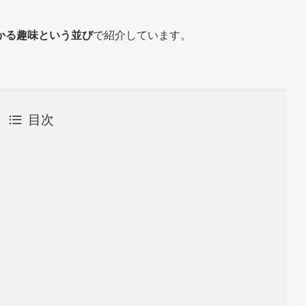
かる趣味という並び
で紹介しています。
目次