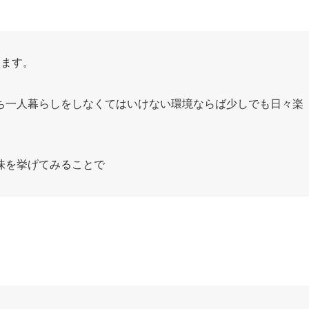
じます。
ち一人暮らしをしなくてはいけない環境ならば少しでも日々楽
味を挙げてみることで