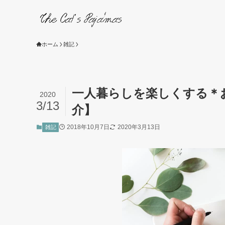
ホーム
雑記
一人暮らしを楽しくする＊
2020
3/13
介】
2018年10月7日
2020年3月13日
雑記