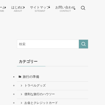
ーム
はじめに
サイトマップ
お問い合わせ
OME
ABOUT
SITEMAP
CONTACT
カテゴリー
旅行の準備
トラベルグッズ
便利な旅行のハウツー
お金とクレジットカード