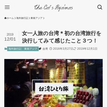
ホーム
海外旅行記
東南アジア
女一人旅の台湾＊初の台湾旅行を
2019
12/01
決行してみて感じたこと３つ！
2016年3月27日
2019年12月1日
海外旅行記
東南アジア
台湾