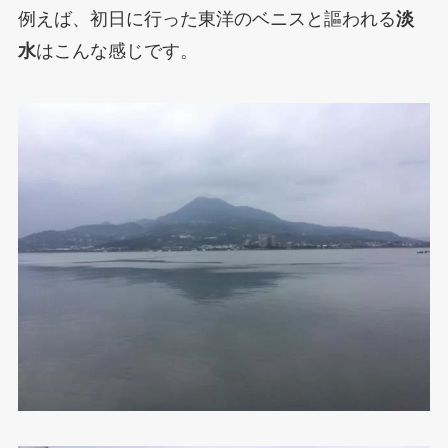
例えば、初日に行った東洋のベニスと謳われる
淡
水
はこんな感じです。